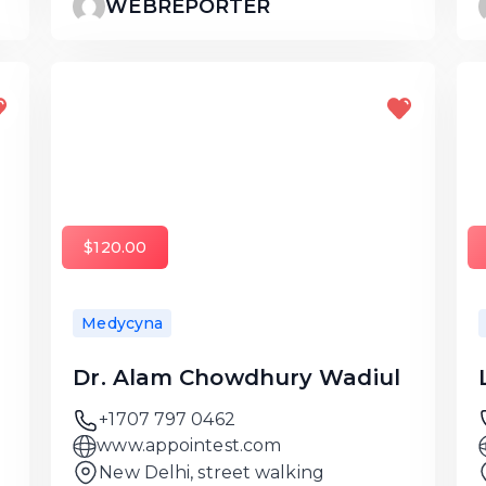
WEBREPORTER
$120.00
Medycyna
Dr. Alam Chowdhury Wadiul
+1707 797 0462
www.appointest.com
New Delhi, street walking