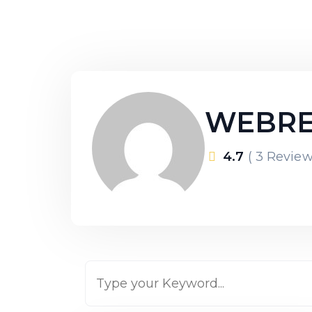
WEBRE
4.7
( 3 Review