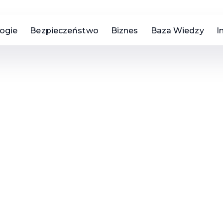
ogie
Bezpieczeństwo
Biznes
Baza Wiedzy
I