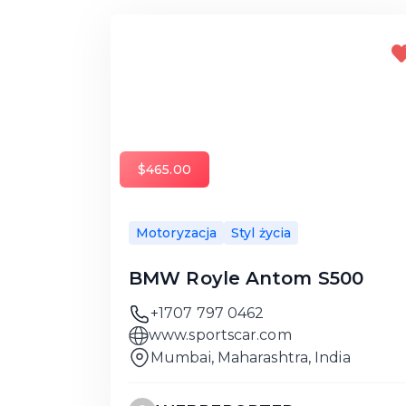
$465.00
Motoryzacja
Styl życia
BMW Royle Antom S500
+1707 797 0462
www.sportscar.com
Mumbai, Maharashtra, India