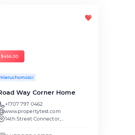
$456.00
Nieruchomości
Road Way Corner Home
+1707 797 0462
www.propertytest.com
14th Street Connector,
Washington,