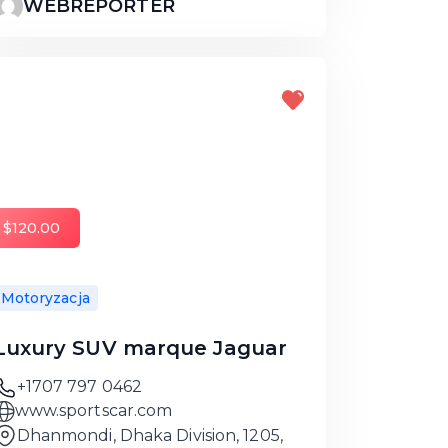
WEBREPORTER
$120.00
Motoryzacja
Luxury SUV marque Jaguar
+1707 797 0462
www.sportscar.com
Dhanmondi, Dhaka Division, 1205,