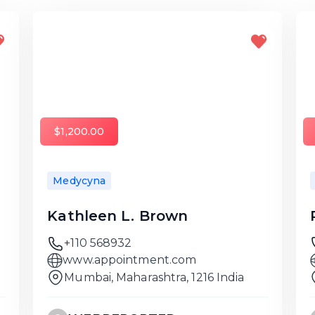
$1,200.00
Medycyna
Kathleen L. Brown
+110 568932
www.appointment.com
Mumbai, Maharashtra, 1216 India