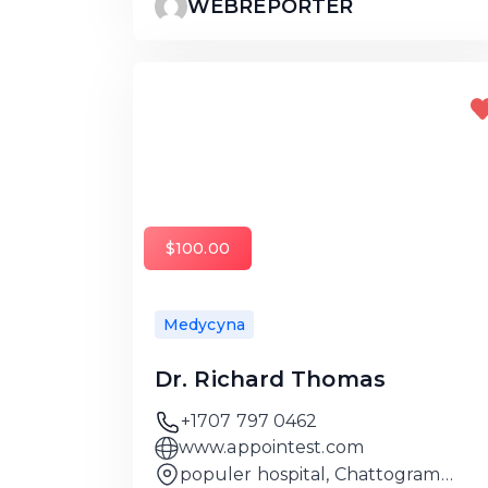
WEBREPORTER
$100.00
Medycyna
Dr. Richard Thomas
+1707 797 0462
www.appointest.com
populer hospital, Chattogram