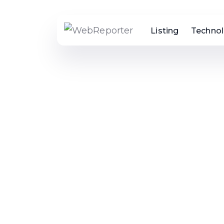
Listing
Technol
Home
Author